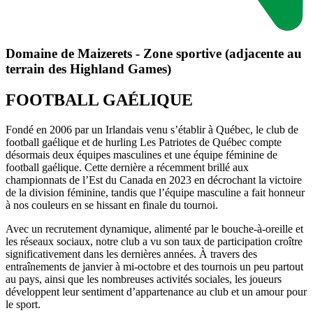
Domaine de Maizerets - Zone sportive (adjacente au
terrain des Highland Games)
FOOTBALL GAÉLIQUE
Fondé en 2006 par un Irlandais venu s’établir à Québec, le club de
football gaélique et de hurling Les Patriotes de Québec compte
désormais deux équipes masculines et une équipe féminine de
football gaélique. Cette dernière a récemment brillé aux
championnats de l’Est du Canada en 2023 en décrochant la victoire
de la division féminine, tandis que l’équipe masculine a fait honneur
à nos couleurs en se hissant en finale du tournoi.
Avec un recrutement dynamique, alimenté par le bouche-à-oreille et
les réseaux sociaux, notre club a vu son taux de participation croître
significativement dans les dernières années. À travers des
entraînements de janvier à mi-octobre et des tournois un peu partout
au pays, ainsi que les nombreuses activités sociales, les joueurs
développent leur sentiment d’appartenance au club et un amour pour
le sport.