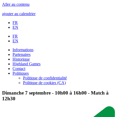
Aller au contenu
ajouter au calendrier
FR
EN
FR
EN
Informations
Partenaires
Historique
Highland Games
Contact
Politiques
Politique de confidentialité
Politique de cookies (CA)
Dimanche 7 septembre - 10h00 à 16h00 - Match à
12h30