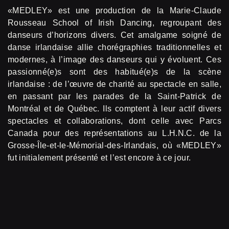
«MEDLEY» est une production de la Marie-Claude
Rousseau School of Irish Dancing, regroupant des
danseurs d’horizons divers. Cet amalgame soigné de
danse irlandaise allie chorégraphies traditionnelles et
modernes, à l’image des danseurs qui y évoluent. Ces
passionné(e)s sont des habitué(e)s de la scène
irlandaise : de l’œuvre de charité au spectacle en salle,
en passant par les parades de la Saint-Patrick de
Montréal et de Québec. Ils comptent à leur actif divers
spectacles et collaborations, dont celle avec Parcs
Canada pour des représentations au L.H.N.C. de la
Grosse-Île-et-le-Mémorial-des-Irlandais, où «MEDLEY»
fut initialement présenté et l’est encore à ce jour.