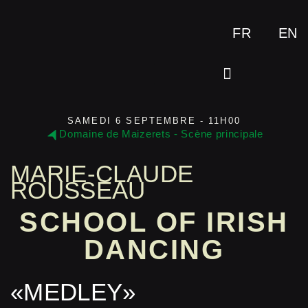
FR
EN
SAMEDI 6 SEPTEMBRE - 11H00
Domaine de Maizerets - Scène principale
MARIE-CLAUDE
ROUSSEAU
SCHOOL OF IRISH
DANCING
«MEDLEY»